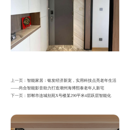
上一页：
智能家居：银发经济新宠，实用科技点亮老年生活
——尚合智能影音助力打造潮州海博熙泰老年人新宅
下一页：
邯郸市连城别苑X号楼某290平米4层跃层智能化