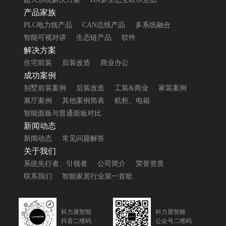
产品家族
PLC电力线产品
CAN总线产品
多系统融合
智能可视对讲
生态链产品
软件
解决方案
住宅前装
后装改造
商业办公
成功案例
别墅前装案例
后装改造
工装&商业
家装案例
展厅案例
其他案例简表
机柜、电箱
智能面板与普通面板对比
新闻动态
新闻动态
常见问题解答
关于我们
系统先行者、引领者
公司简介
荣誉资质
联系我们
智能家居行业第一首歌
科力屋智能
科力屋智能
抖音二维码
公众号二维码