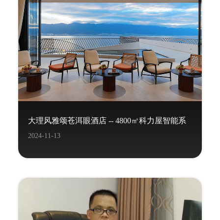
大理风雅颂苍洱眼酒店 -- 4800㎡科力屋智能系
2024-11-13
统项目