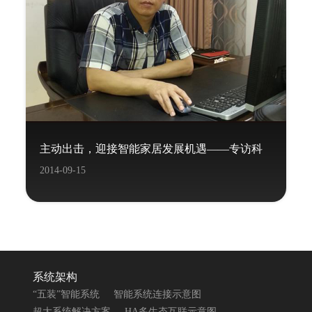
主动出击，迎接智能家居发展机遇——专访科
2014-09-15
力屋董事长覃炳宽先生
系统架构
“五装”智能系统
智能系统连接示意图
超大系统解决方案
HA多生态互联示意图