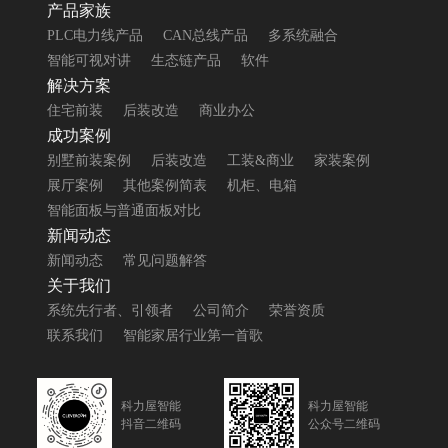
产品家族
PLC电力线产品
CAN总线产品
多系统融合
智能可视对讲
生态链产品
软件
解决方案
住宅前装
后装改造
商业办公
成功案例
别墅前装案例
后装改造
工装&商业
家装案例
展厅案例
其他案例简表
机柜、电箱
智能面板与普通面板对比
新闻动态
新闻动态
常见问题解答
关于我们
系统先行者、引领者
公司简介
荣誉资质
联系我们
智能家居行业第一首歌
科力屋智能
科力屋智能
抖音二维码
公众号二维码