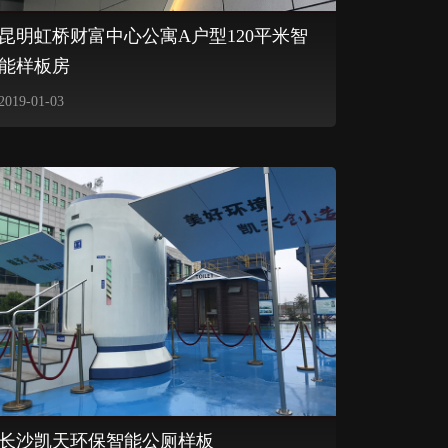
昆明虹桥财富中心公寓A户型120平米智
能样板房
2019-01-03
长沙凯天环保智能公厕样板