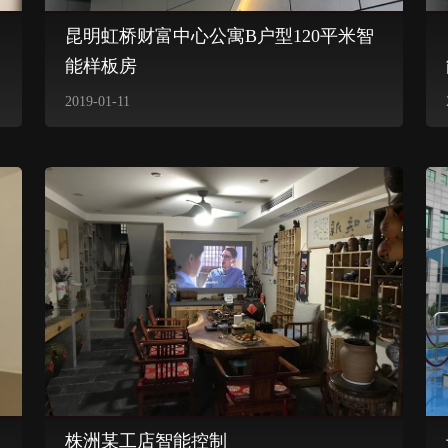
昆明虹桥财富中心公寓B户型120平米智
能样板房
2019-01-11
株洲某工店智能控制