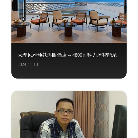
大理风雅颂苍洱眼酒店 -- 4800㎡科力屋智能系
2024-11-13
统项目