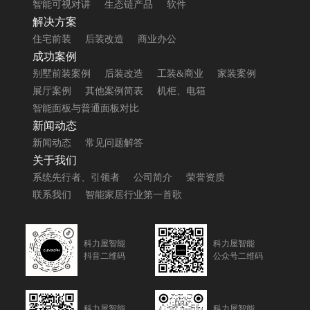
智能可视对讲
生态链产品
软件
解决方案
住宅前装
后装改造
商业办公
成功案例
别墅前装案例
后装改造
工装&商业
家装案例
展厅案例
其他案例简表
机柜、电箱
智能面板与普通面板对比
新闻动态
新闻动态
常见问题解答
关于我们
系统先行者、引领者
公司简介
荣誉资质
联系我们
智能家居行业第一首歌
科力屋智能
科力屋智能
抖音二维码
公众号二维码
科力屋智能
科力屋智能