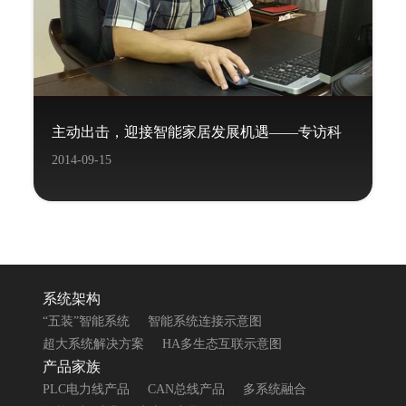
主动出击，迎接智能家居发展机遇——专访科
2014-09-15
力屋董事长覃炳宽先生
系统架构
“五装”智能系统
智能系统连接示意图
超大系统解决方案
HA多生态互联示意图
产品家族
PLC电力线产品
CAN总线产品
多系统融合