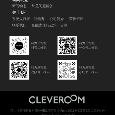
新闻动态
常见问题解答
关于我们
系统先行者、引领者
公司简介
荣誉资质
联系我们
智能家居行业第一首歌
科力屋智能
科力屋智能
抖音二维码
公众号二维码
科力屋智能
科力屋智能
视频号二维码
小红书二维码
科力屋智能科技有限公司版权所有 © From 2002
桂ICP备18010152号
桂