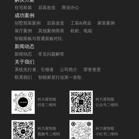
住宅前装
后装改造
商业办公
成功案例
别墅前装案例
后装改造
工装&商业
家装案例
展厅案例
其他案例简表
机柜、电箱
智能面板与普通面板对比
新闻动态
新闻动态
常见问题解答
关于我们
系统先行者、引领者
公司简介
荣誉资质
联系我们
智能家居行业第一首歌
科力屋智能
科力屋智能
抖音二维码
公众号二维码
科力屋智能
科力屋智能
视频号二维码
小红书二维码