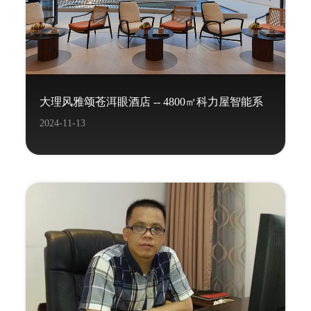
大理风雅颂苍洱眼酒店 -- 4800㎡科力屋智能系
2024-11-13
统项目