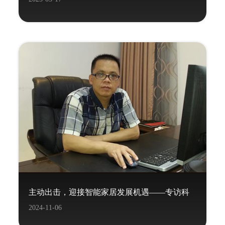
统项目
主动出击，迎接智能家居发展机遇——专访科
2024-11-06
力屋董事长覃炳宽先生