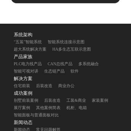
系统架构
“五装”智能系统
智能系统连接示意图
超大系统解决方案
HA多生态互联示意图
产品家族
PLC电力线产品
CAN总线产品
多系统融合
智能可视对讲
生态链产品
软件
解决方案
住宅前装
后装改造
商业办公
成功案例
别墅前装案例
后装改造
工装&商业
家装案例
展厅案例
其他案例简表
机柜、电箱
智能面板与普通面板对比
新闻动态
新闻动态
常见问题解答