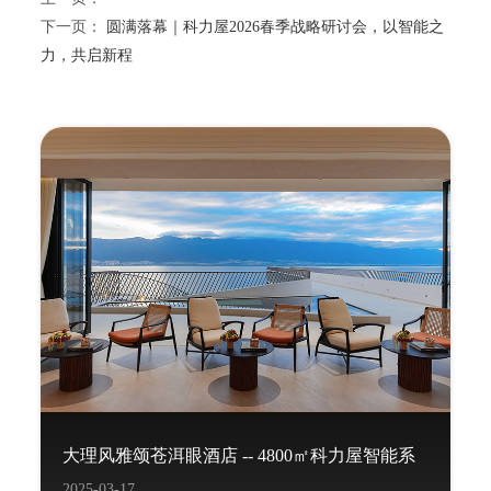
下一页：
圆满落幕｜科力屋2026春季战略研讨会，以智能之
力，共启新程
大理风雅颂苍洱眼酒店 -- 4800㎡科力屋智能系
2025-03-17