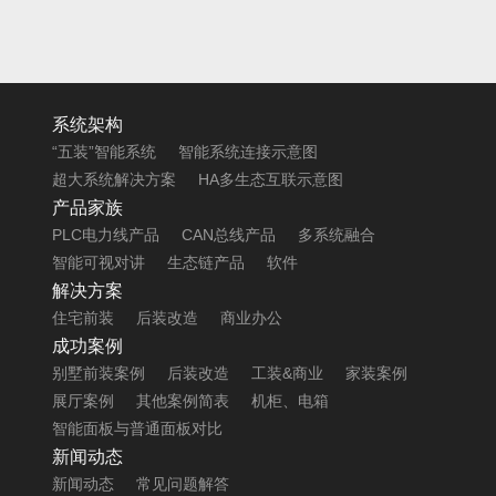
系统架构
“五装”智能系统
智能系统连接示意图
超大系统解决方案
HA多生态互联示意图
产品家族
PLC电力线产品
CAN总线产品
多系统融合
智能可视对讲
生态链产品
软件
解决方案
住宅前装
后装改造
商业办公
成功案例
别墅前装案例
后装改造
工装&商业
家装案例
展厅案例
其他案例简表
机柜、电箱
智能面板与普通面板对比
新闻动态
新闻动态
常见问题解答