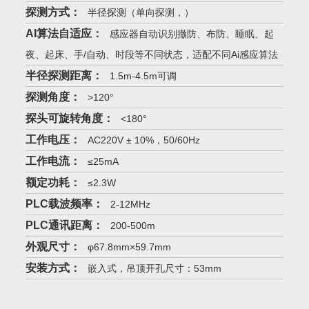
探测方式：
半径探测（单向探测，）
AI算法自适应：
感应器自动识别撤防、布防、睡眠、起
夜、起床、手/自动、时段等不同状态，适配不同Ai感应算法
半径探测距离：
1.5m-4.5m可调
探测角度：
>120°
探头可旋转角度：
<180°
工作电压：
AC220V ± 10%，50/60Hz
工作电流：
≤25mA
额定功耗：
≤2.3W
PLC载波频率：
2-12MHz
PLC通讯距离：
200-500m
外观尺寸：
φ67.8mm×59.7mm
安装方式：
嵌入式，吊顶开孔尺寸：53mm