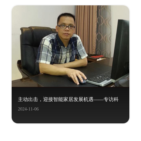
主动出击，迎接智能家居发展机遇——专访科
2024-11-06
力屋董事长覃炳宽先生