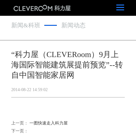
新闻&科班
新闻动态
“科力屋（CLEVERoom）9月上
海国际智能建筑展提前预览”--转
自中国智能家居网
2014-08-22 14:59:02
上一页：
一图快速走入科力屋
下一页：