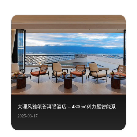
大理风雅颂苍洱眼酒店 -- 4800㎡科力屋智能系
2025-03-17
统项目