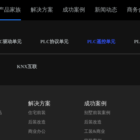
产品家族
解决方案
成功案例
新闻动态
商务
LC驱动单元
PLC协议单元
PLC遥控单元
P
KNX互联
解决方案
成功案例
品
住宅前装
别墅前装案例
后装改造
后装改造
商业办公
工装&商业