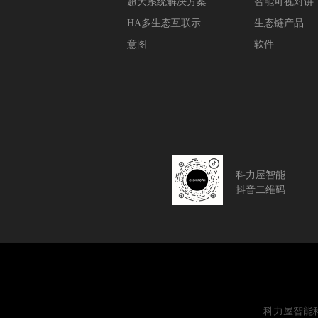
超大系统解决方案
智能可视对讲
HA多生态互联示
生态链产品
意图
软件
科力屋智能
抖音二维码
科力屋智能科技