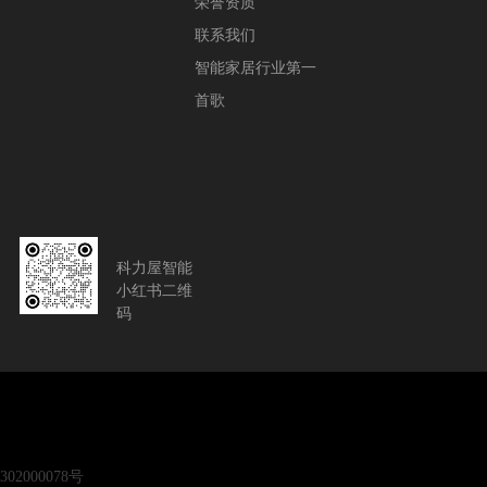
荣誉资质
联系我们
智能家居行业第一
首歌
科力屋智能
小红书二维
码
02000078号